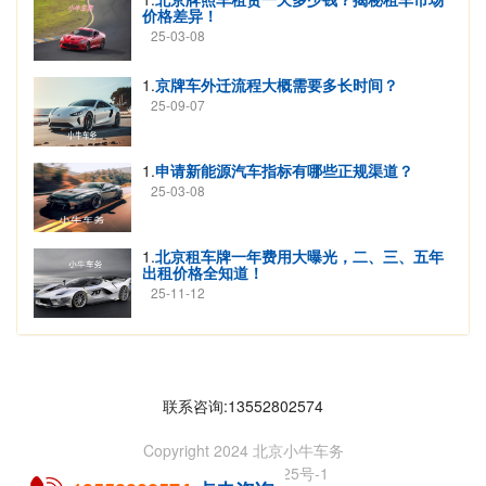
价格差异！
25-03-08
1.
京牌车外迁流程大概需要多长时间？
25-09-07
1.
申请新能源汽车指标有哪些正规渠道？
25-03-08
1.
北京租车牌一年费用大曝光，二、三、五年
出租价格全知道！
25-11-12
联系咨询:13552802574
Copyright 2024 北京小牛车务
京ICP备2023005325号-1