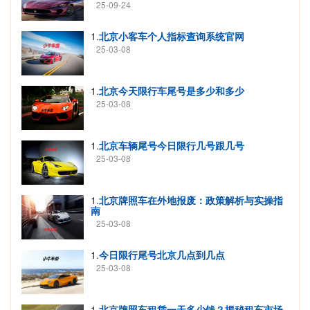
25-09-24
1.
北京小客车个人指标查询系统官网
25-03-08
1.
北京今天限行车尾号是多少和多少
25-03-08
1.
北京车辆尾号今日限行几号跟几号
25-03-08
1.
北京牌照车在外地报废：政策解析与实操指
南
25-03-08
1.
今日限行尾号北京几点到几点
25-03-08
1.
北京牌照车租赁一天多少钱？揭秘租车市场