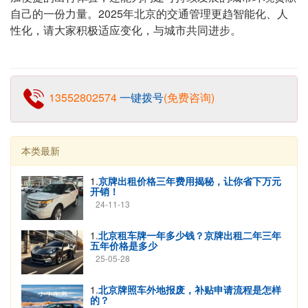
自己的一份力量。2025年北京的交通管理更趋智能化、人
性化，请大家积极适应变化，与城市共同进步。
13552802574
一键拨号
(免费咨询)
本类最新
1.
京牌出租价格三年费用揭秘，让你省下万元
开销！
24-11-13
1.
北京租车牌一年多少钱？京牌出租二年三年
五年价格是多少
25-05-28
1.
北京牌照车外地报废，补贴申请流程是怎样
的？