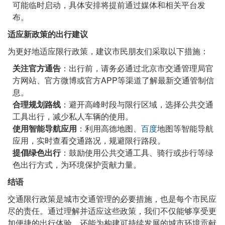
可能临时启动，具体安排将提前通过媒体和相关平台发
布。
适应新政策的出行建议
为更好地适应限行政策，建议市民朋友们采取以下措施：
关注官方通告
：出行前，请务必通过北京市交通管理局官
方网站、官方微博或官方APP等渠道了解最新交通管制信
息。
合理规划路线
：避开高峰时段与限行区域，选择公共交通
工具出行，减少私人车辆的使用。
使用智能导航应用
：利用高德地图、
百度
地图等智能导航
应用，实时查看交通路况，规避限行路段。
提倡绿色出行
：鼓励使用公共交通工具、骑行或步行等绿
色出行方式，为环境保护贡献力量。
结语
交通限行政策是城市交通管理的必要措施，也是每个市民应
尽的责任。通过理解并适应这些政策，我们不仅能够享受更
加便捷的出行体验，还能为构建可持续发展的城市环境贡献