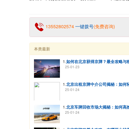
13552802574
一键拨号
(免费咨询)
本类最新
1.
如何在北京获得京牌？最全攻略与
25-01-23
1.
北京出租京牌中介公司揭秘：如何
25-01-24
1.
北京车牌回收市场大揭秘：如何高
25-01-24