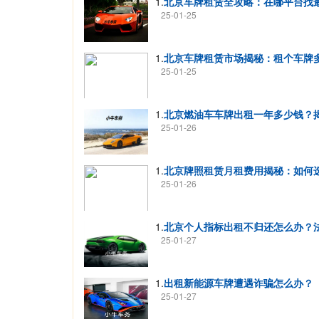
1.
北京车牌租赁全攻略：在哪平台找
25-01-25
1.
北京车牌租赁市场揭秘：租个车牌
25-01-25
1.
北京燃油车车牌出租一年多少钱？
25-01-26
1.
北京牌照租赁月租费用揭秘：如何
25-01-26
1.
北京个人指标出租不归还怎么办？
25-01-27
1.
出租新能源车牌遭遇诈骗怎么办？
25-01-27