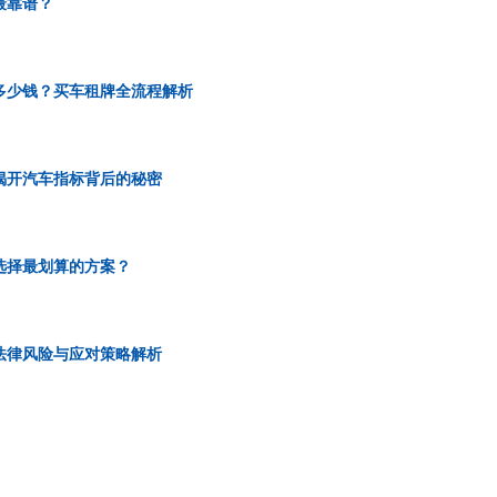
最靠谱？
多少钱？买车租牌全流程解析
揭开汽车指标背后的秘密
选择最划算的方案？
法律风险与应对策略解析