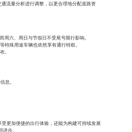
与交通流量分析进行调整，以更合理地分配道路资
和0。而周六、周日与节假日不受尾号限行影响。
等特殊用途车辆也依然享有通行特权。
布。
制信息。
享受更加便捷的出行体验，还能为构建可持续发展
同进步。