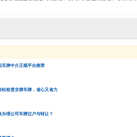
租车牌中介正规平台推荐
轻松租赁京牌车牌，省心又省力
效办理公司车牌过户与转让？