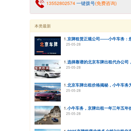
13552802574
一键拨号
(免费咨询)
本类最新
1.
京牌租赁正规公司——小牛车务：
25-05-28
1.
选择靠谱的北京车牌出租代办公司
25-05-28
1.
北京车牌出租价格揭秘，小牛车务
25-05-28
1.
小牛车务，京牌出租一年三年五年
25-05-28