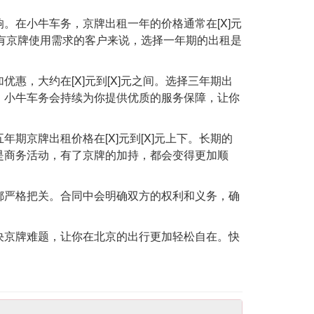
。在小牛车务，京牌出租一年的价格通常在[X]元
期有京牌使用需求的客户来说，选择一年期的出租是
。
，大约在[X]元到[X]元之间。选择三年期出
，小牛车务会持续为你提供优质的服务保障，让你
京牌出租价格在[X]元到[X]元上下。长期的
是商务活动，有了京牌的加持，都会变得更加顺
都严格把关。合同中会明确双方的权利和义务，确
决京牌难题，让你在北京的出行更加轻松自在。快