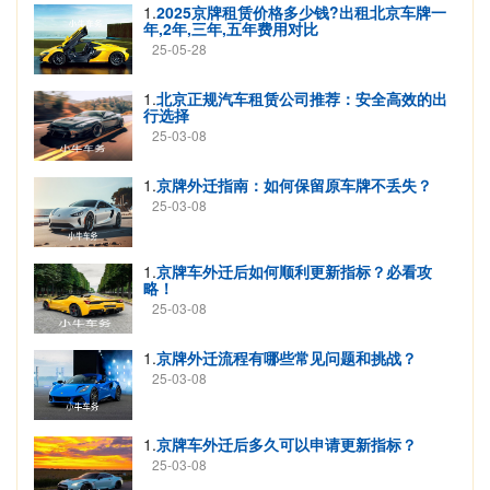
1.
2025京牌租赁价格多少钱?出租北京车牌一
年,2年,三年,五年费用对比
25-05-28
1.
北京正规汽车租赁公司推荐：安全高效的出
行选择
25-03-08
1.
京牌外迁指南：如何保留原车牌不丢失？
25-03-08
1.
京牌车外迁后如何顺利更新指标？必看攻
略！
25-03-08
1.
京牌外迁流程有哪些常见问题和挑战？
25-03-08
1.
京牌车外迁后多久可以申请更新指标？
25-03-08