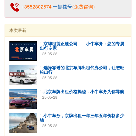
13552802574
一键拨号
(免费咨询)
本类最新
1.
京牌租赁正规公司——小牛车务：您的专属
出行专家
25-05-28
1.
选择靠谱的北京车牌出租代办公司，让您轻
松出行
25-05-28
1.
北京车牌出租价格揭秘，小牛车务为你导航
25-05-28
1.
小牛车务，京牌出租一年三年五年价格多少
钱
25-05-28