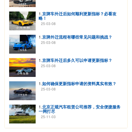
1.
京牌车外迁后如何顺利更新指标？必看攻
略！
25-03-08
1.
京牌外迁流程有哪些常见问题和挑战？
25-03-08
1.
京牌车外迁后多久可以申请更新指标？
25-03-08
1.
如何确保更新指标申请的资料真实有效？
25-03-08
1.
北京正规汽车租赁公司推荐，安全便捷服务
一网打尽
25-11-03