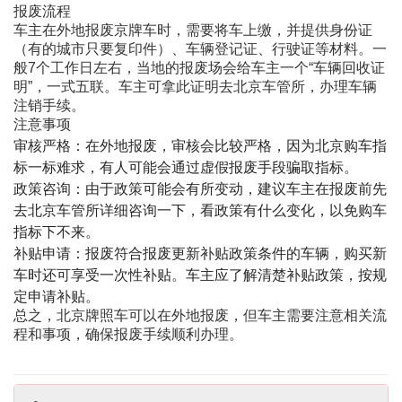
报废流程
车主在外地报废京牌车时，需要将车上缴，并提供身份证
（有的城市只要复印件）、车辆登记证、行驶证等材料。一
般7个工作日左右，当地的报废场会给车主一个“车辆回收证
明”，一式五联。车主可拿此证明去北京车管所，办理车辆
注销手续。
注意事项
审核严格
‌：在外地报废，审核会比较严格，因为北京购车指
标一标难求，有人可能会通过虚假报废手段骗取指标。
政策咨询
‌：由于政策可能会有所变动，建议车主在报废前先
去北京车管所详细咨询一下，看政策有什么变化，以免购车
指标下不来。
补贴申请
‌：报废符合报废更新补贴政策条件的车辆，购买新
车时还可享受一次性补贴。车主应了解清楚补贴政策，按规
定申请补贴。
总之，北京牌照车可以在外地报废，但车主需要注意相关流
程和事项，确保报废手续顺利办理。