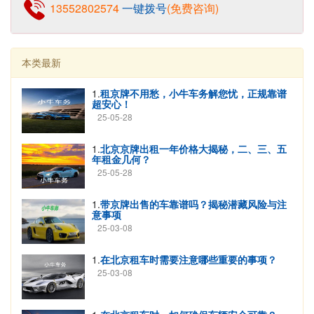
13552802574
一键拨号
(免费咨询)
本类最新
1.
租京牌不用愁，小牛车务解您忧，正规靠谱
超安心！
25-05-28
1.
北京京牌出租一年价格大揭秘，二、三、五
年租金几何？
25-05-28
1.
带京牌出售的车靠谱吗？揭秘潜藏风险与注
意事项
25-03-08
1.
在北京租车时需要注意哪些重要的事项？
25-03-08