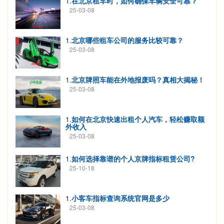
1.
在北京租车时，如何确保车辆安全可靠？
25-03-08
1.
北京哪些租车公司的服务比较可靠？
25-03-08
1.
北京牌照车能在外地报废吗？真相大揭秘！
25-03-08
1.
如何在北京快速出租个人汽车，轻松赚取额
外收入
25-03-08
1.
如何选择靠谱的个人京牌指标租赁公司?
25-10-18
1.
小客车指标查询系统官网是多少
25-03-08