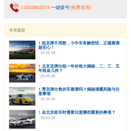
13552802574
一键拨号
(免费咨询)
本类最新
1.
租京牌不用愁，小牛车务解您忧，正规靠谱
超安心！
25-05-28
1.
北京京牌出租一年价格大揭秘，二、三、五
年租金几何？
25-05-28
1.
带京牌出售的车靠谱吗？揭秘潜藏风险与注
意事项
25-03-08
1.
在北京租车时需要注意哪些重要的事项？
25-03-08