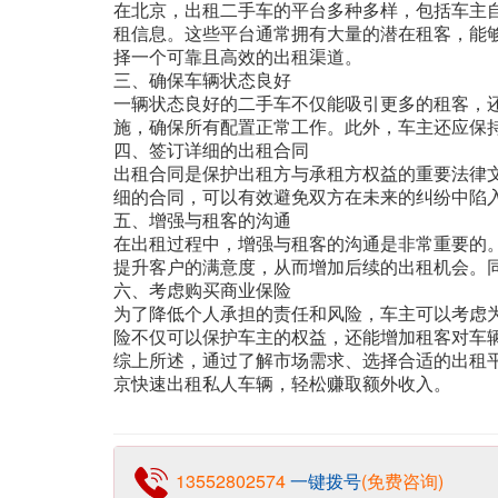
在北京，出租二手车的平台多种多样，包括车主
租信息。这些平台通常拥有大量的潜在租客，能
择一个可靠且高效的出租渠道。
三、确保车辆状态良好
一辆状态良好的二手车不仅能吸引更多的租客，
施，确保所有配置正常工作。此外，车主还应保
四、签订详细的出租合同
出租合同是保护出租方与承租方权益的重要法律
细的合同，可以有效避免双方在未来的纠纷中陷
五、增强与租客的沟通
在出租过程中，增强与租客的沟通是非常重要的
提升客户的满意度，从而增加后续的出租机会。
六、考虑购买商业保险
为了降低个人承担的责任和风险，车主可以考虑
险不仅可以保护车主的权益，还能增加租客对车
综上所述，通过了解市场需求、选择合适的出租
京快速出租私人车辆，轻松赚取额外收入。
13552802574
一键拨号
(免费咨询)