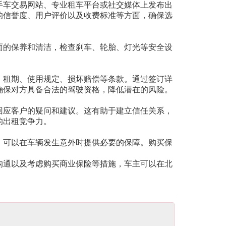
手车交易网站、专业租车平台或社交媒体上发布出
的信誉度、用户评价以及收费标准等方面，确保选
面的保养和清洁，检查刹车、轮胎、灯光等安全设
、租期、使用规定、损坏赔偿等条款。通过签订详
确保对方具备合法的驾驶资格，降低潜在的风险。
回应客户的疑问和建议。这有助于建立信任关系，
的出租竞争力。
，可以在车辆发生意外时提供必要的保障。购买保
沟通以及考虑购买商业保险等措施，车主可以在北