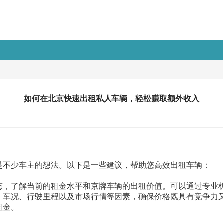
如何在北京快速出租私人车辆，轻松赚取额外收入
是不少车主的想法。以下是一些建议，帮助您高效出租车辆：
态，了解当前的租金水平和京牌车辆的出租价值。可以通过专业
、车况、行驶里程以及市场行情等因素，确保价格既具有竞争力
租金。