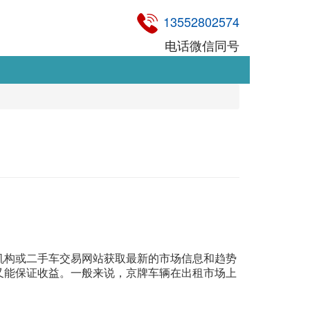
13552802574
电话微信同号
机构或二手车交易网站获取最新的市场信息和趋势
又能保证收益。一般来说，京牌车辆在出租市场上