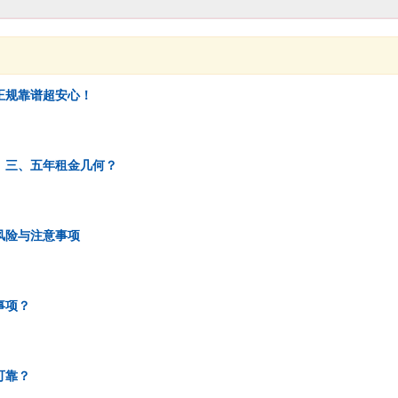
正规靠谱超安心！
、三、五年租金几何？
风险与注意事项
事项？
可靠？